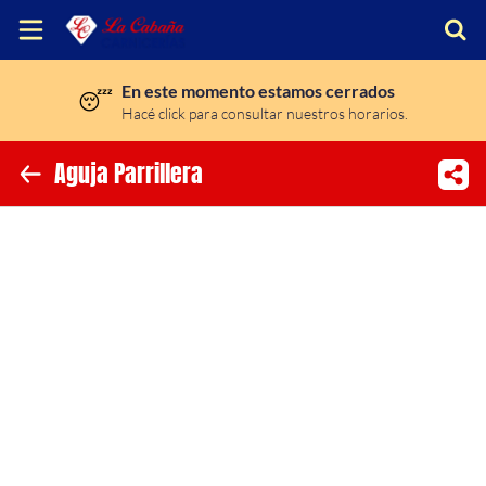
En este momento estamos cerrados
😴
Inicio
Hacé click para consultar nuestros horarios.
Información
Aguja Parrillera
Ubicación
Instagram
Facebook